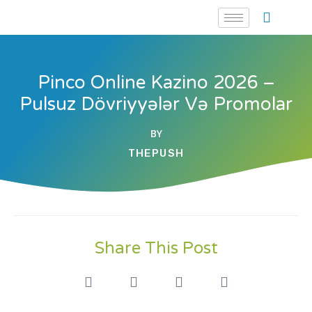
Pinco Online Kazino 2026 –
Pulsuz Dövriyyələr Və Promolar
BY
THEPUSH
Share This Post