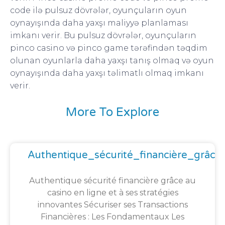
code ilə pulsuz dövrələr, oyunçuların oyun
oynayışında daha yaxşı maliyyə planlaması
imkanı verir. Bu pulsuz dövrələr, oyunçuların
pinco casino və pinco game tərəfindən təqdim
olunan oyunlarla daha yaxşı tanış olmaq və oyun
oynayışında daha yaxşı təlimatlı olmaq imkanı
verir.
More To Explore
Authentique_sécurité_financière_grâce
Authentique sécurité financière grâce au
casino en ligne et à ses stratégies
innovantes Sécuriser ses Transactions
Financières : Les Fondamentaux Les