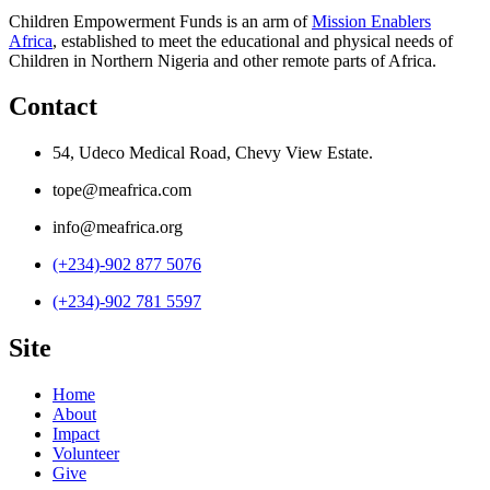
Children Empowerment Funds is an arm of
Mission Enablers
Africa
, established to meet the educational and physical needs of
Children in Northern Nigeria and other remote parts of Africa.
Contact
54, Udeco Medical Road, Chevy View Estate.
tope@meafrica.com
info@meafrica.org
(+234)-902 877 5076
(+234)-902 781 5597
Site
Home
About
Impact
Volunteer
Give