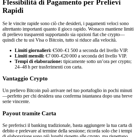
Flessibilità di Pagamento per Prelievi
Rapidi
Se le vincite rapide sono ciò che desideri, i pagamenti veloci sono
altrettanto importanti quanto il gioco rapido. Wonaco mantiene limiti
di prelievo trasparenti supportando sia opzioni fiat che crypto—
quindi che tu usi Visa o Bitcoin, tutto si riduce alla velocità.
Limiti giornalieri:
€500–€1 500 a seconda del livello VIP.
Limiti mensili:
€7 000–€20 000 a seconda del livello VIP.
Tempi di elaborazione:
tipicamente sotto un’ora per crypto;
24–48 h per trasferimenti con carta.
Vantaggio Crypto
Un prelievo Bitcoin può arrivare nel tuo portafoglio in pochi minuti
—perfetto per chi desidera una conferma istantanea dopo una breve
serie vincente.
Payout tramite Carta
Se preferisci il banking tradizionale, basta aggiungere la tua carta di
debito e prelevare al termine della sessione; ricorda solo che i tempi
di elaborazione sono più lunghi rispetto alle crypto, ma rispettano