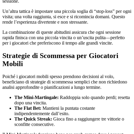
sessione.
Un’altra tattica è impostare una piccola soglia di “stop‑loss” per ogni
visita; una volta raggiunta, si esce e si ricomincia domani. Questo
rende l’esperienza divertente e non stressante.
La combinazione di queste abitudini assicura che ogni sessione
rapida finisca con una piccola vincita o un’uscita pulita—perfetto
per i giocatori che preferiscono il tempo alle grandi vincite.
Strategie di Scommessa per Giocatori
Mobili
Poiché i giocatori mobili spesso prendono decisioni al volo,
beneficiano di strategie di scommessa semplici che non richiedono
analisi approfondite o pianificazioni a lungo termine.
The Mini‑Martingale:
Raddoppia solo quando perdi; resetta
dopo una vincita.
The Flat Bet:
Mantieni la puntata costante
indipendentemente dall’esito.
The Quick Streak:
Gioca fino a raggiungere tre vittorie o
sconfitte consecutive.