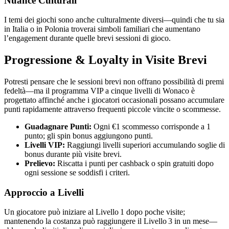
Nuance Culturali
I temi dei giochi sono anche culturalmente diversi—quindi che tu sia
in Italia o in Polonia troverai simboli familiari che aumentano
l’engagement durante quelle brevi sessioni di gioco.
Progressione & Loyalty in Visite Brevi
Potresti pensare che le sessioni brevi non offrano possibilità di premi
fedeltà—ma il programma VIP a cinque livelli di Wonaco è
progettato affinché anche i giocatori occasionali possano accumulare
punti rapidamente attraverso frequenti piccole vincite o scommesse.
Guadagnare Punti:
Ogni €1 scommesso corrisponde a 1
punto; gli spin bonus aggiungono punti.
Livelli VIP:
Raggiungi livelli superiori accumulando soglie di
bonus durante più visite brevi.
Prelievo:
Riscatta i punti per cashback o spin gratuiti dopo
ogni sessione se soddisfi i criteri.
Approccio a Livelli
Un giocatore può iniziare al Livello 1 dopo poche visite;
mantenendo la costanza può raggiungere il Livello 3 in un mese—