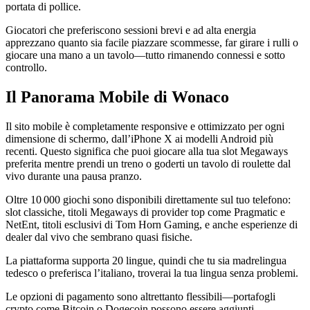
portata di pollice.
Giocatori che preferiscono sessioni brevi e ad alta energia
apprezzano quanto sia facile piazzare scommesse, far girare i rulli o
giocare una mano a un tavolo—tutto rimanendo connessi e sotto
controllo.
Il Panorama Mobile di Wonaco
Il sito mobile è completamente responsive e ottimizzato per ogni
dimensione di schermo, dall’iPhone X ai modelli Android più
recenti. Questo significa che puoi giocare alla tua slot Megaways
preferita mentre prendi un treno o goderti un tavolo di roulette dal
vivo durante una pausa pranzo.
Oltre 10 000 giochi sono disponibili direttamente sul tuo telefono:
slot classiche, titoli Megaways di provider top come Pragmatic e
NetEnt, titoli esclusivi di Tom Horn Gaming, e anche esperienze di
dealer dal vivo che sembrano quasi fisiche.
La piattaforma supporta 20 lingue, quindi che tu sia madrelingua
tedesco o preferisca l’italiano, troverai la tua lingua senza problemi.
Le opzioni di pagamento sono altrettanto flessibili—portafogli
crypto come Bitcoin o Dogecoin possono essere aggiunti