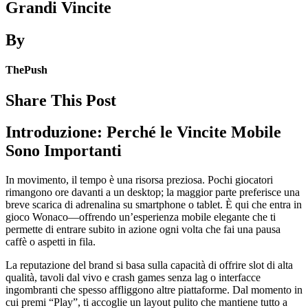
Grandi Vincite
By
ThePush
Share This Post
Introduzione: Perché le Vincite Mobile
Sono Importanti
In movimento, il tempo è una risorsa preziosa. Pochi giocatori
rimangono ore davanti a un desktop; la maggior parte preferisce una
breve scarica di adrenalina su smartphone o tablet. È qui che entra in
gioco Wonaco—offrendo un’esperienza mobile elegante che ti
permette di entrare subito in azione ogni volta che fai una pausa
caffè o aspetti in fila.
La reputazione del brand si basa sulla capacità di offrire slot di alta
qualità, tavoli dal vivo e crash games senza lag o interfacce
ingombranti che spesso affliggono altre piattaforme. Dal momento in
cui premi “Play”, ti accoglie un layout pulito che mantiene tutto a