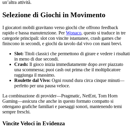
un’altra attività.
Selezione di Giochi in Movimento
I giocatori mobili gravitano verso giochi che offrono feedback
rapido e bassa manutenzione. Per
Wonaco
, questo si traduce in tre
categorie principali: slot con vincite istantanee, crash games che
finiscono in secondi, e giochi da tavolo dal vivo con mani brevi.
Slot:
Titoli classici che permettono di girare e vedere i risultati
in meno di due secondi.
Crash:
Il gioco inizia immediatamente dopo aver piazzato
una scommessa; puoi cash out prima che il moltiplicatore
raggiunga il massimo.
Roulette dal Vivo:
Ogni round dura circa cinque minuti—
perfetto per una pausa veloce.
La combinazione di provider—Pragmatic, NetEnt, Tom Horn
Gaming—assicura che anche in questo formato compatto si
ottengano grafiche familiari e paesaggi sonori, mantenendo temi
sempre freschi.
Vincite Veloci in Evidenza