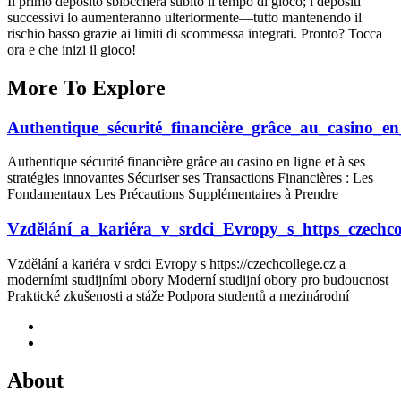
Il primo deposito sbloccherà subito il tempo di gioco; i depositi
successivi lo aumenteranno ulteriormente—tutto mantenendo il
rischio basso grazie ai limiti di scommessa integrati. Pronto? Tocca
ora e che inizi il gioco!
More To Explore
Authentique_sécurité_financière_grâce_au_casino_en_
Authentique sécurité financière grâce au casino en ligne et à ses
stratégies innovantes Sécuriser ses Transactions Financières : Les
Fondamentaux Les Précautions Supplémentaires à Prendre
Vzdělání_a_kariéra_v_srdci_Evropy_s_https_czechc
Vzdělání a kariéra v srdci Evropy s https://czechcollege.cz a
moderními studijními obory Moderní studijní obory pro budoucnost
Praktické zkušenosti a stáže Podpora studentů a mezinárodní
About