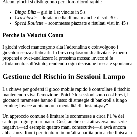
Alcuni giochi si distinguono per i loro ritorni rapidi:
Bingo Blitz
– giri in 1 s; vincite in 5 s.
Crashtastic
– durata media di una manche di soli 30 s.
Speed Roulette
– scommesse piazzate e risultati visti in 45 s.
Perché la Velocità Conta
I giochi veloci mantengono alta l’adrenalina e coinvolgono i
giocatori senza affaticarli. In brevi esplosioni di attività si è meno
propensi a over-analizzare la prossima mossa; invece si fa
affidamento sull’istinto, rendendo ogni decisione fresca e spontanea.
Gestione del Rischio in Sessioni Lampo
La chiave per godersi il gioco mobile rapido è controllare il rischio
mantenendo viva l’emozione. Poiché le sessioni sono così brevi, i
giocatori raramente hanno il lusso di strategie di bankroll a lungo
termine; invece adottano una mentalità di “instant‑pay”.
Un approccio comune è limitare le scommesse a circa l’1 % del
saldo per ogni giro o mano. Così, anche se si attraversa una serie
negativa—ad esempio quattro mani consecutive—si avrà ancora
abbastanza fondi per rientrare in un’altra partita prima che finisca la