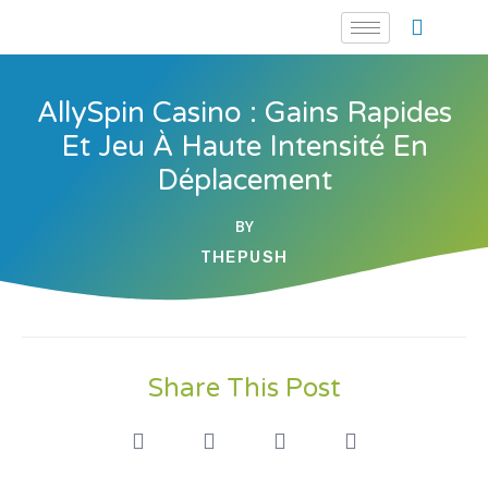
AllySpin Casino : Gains Rapides
Et Jeu À Haute Intensité En
Déplacement
BY
THEPUSH
Share This Post