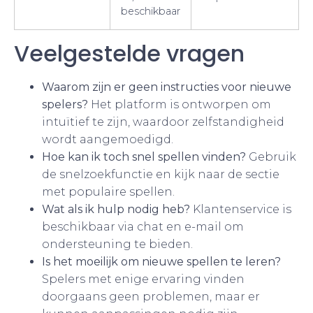
beschikbaar
Veelgestelde vragen
Waarom zijn er geen instructies voor nieuwe
spelers?
Het platform is ontworpen om
intuïtief te zijn, waardoor zelfstandigheid
wordt aangemoedigd.
Hoe kan ik toch snel spellen vinden?
Gebruik
de snelzoekfunctie en kijk naar de sectie
met populaire spellen.
Wat als ik hulp nodig heb?
Klantenservice is
beschikbaar via chat en e-mail om
ondersteuning te bieden.
Is het moeilijk om nieuwe spellen te leren?
Spelers met enige ervaring vinden
doorgaans geen problemen, maar er