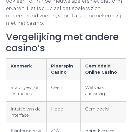
ook een rol in hoe nieuwe spelers het platform
ervaren. Het is cruciaal dat spelers zich
ondersteund voelen, vooral als ze onbekend zijn
met het casino.
Vergelijking met andere
casino’s
Kenmerk
Piperspin
Gemiddeld
Casino
Online Casino
Stapsgewijze
Geen
Wel vaak
instructies
aanwezig
Intuïtie van de
Hoog
Gemiddeld
interface
Klantenservice
24/7
Beperkte uren