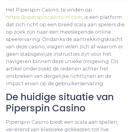
Het Piperspin Casino, te vinden op
https://piperspincasino-nl.com
, is een platform
dat zich richt op een breed scala aan spelers die
op zoek zijn naar een meeslepende online
speelervaring. Ondanks de aantrekkingskracht
van deze casino, vragen velen zich af waarom er
geen stapsgewijze instructies zijn voor het
navigeren binnen deze unieke omgeving. Dit
artikel onderzoekt de redenen achter het
ontbreken van dergelijke richtlijnen en de
impact ervan op de gebruikerservaring.
De huidige situatie van
Piperspin Casino
Piperspin Casino biedt een scala aan spellen,
variërend van klassieke gokkasten tot live