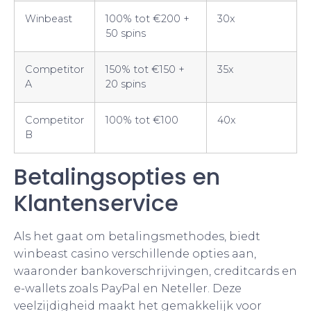
Winbeast
100% tot €200 +
30x
50 spins
Competitor
150% tot €150 +
35x
A
20 spins
Competitor
100% tot €100
40x
B
Betalingsopties en
Klantenservice
Als het gaat om betalingsmethodes, biedt
winbeast casino verschillende opties aan,
waaronder bankoverschrijvingen, creditcards en
e-wallets zoals PayPal en Neteller. Deze
veelzijdigheid maakt het gemakkelijk voor