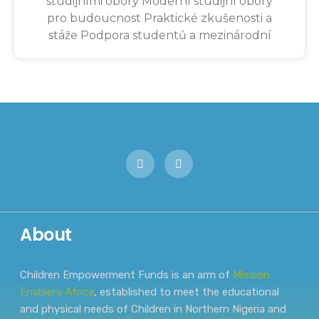
studijními obory Moderní studijní obory
pro budoucnost Praktické zkušenosti a
stáže Podpora studentů a mezinárodní
About
Children Empowerment Funds is an arm of
Mission
Enablers Africa
, established to meet the educational
and physical needs of Children in Northern Nigeria and