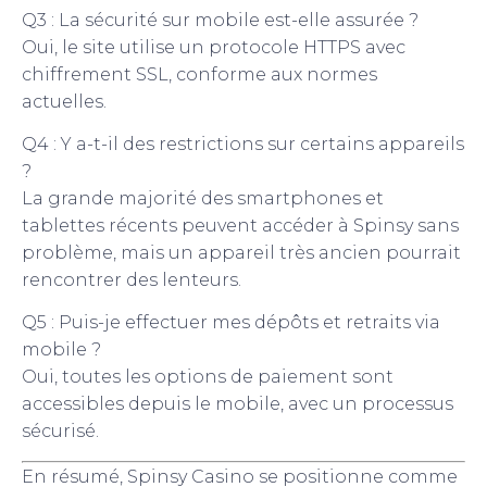
Q3 : La sécurité sur mobile est-elle assurée ?
Oui, le site utilise un protocole HTTPS avec
chiffrement SSL, conforme aux normes
actuelles.
Q4 : Y a-t-il des restrictions sur certains appareils
?
La grande majorité des smartphones et
tablettes récents peuvent accéder à Spinsy sans
problème, mais un appareil très ancien pourrait
rencontrer des lenteurs.
Q5 : Puis-je effectuer mes dépôts et retraits via
mobile ?
Oui, toutes les options de paiement sont
accessibles depuis le mobile, avec un processus
sécurisé.
En résumé, Spinsy Casino se positionne comme