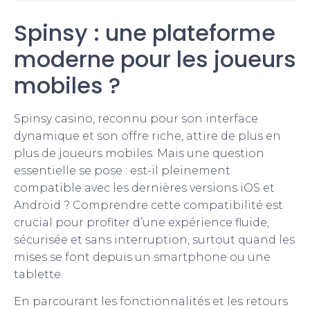
Spinsy : une plateforme
moderne pour les joueurs
mobiles ?
Spinsy casino, reconnu pour son interface
dynamique et son offre riche, attire de plus en
plus de joueurs mobiles. Mais une question
essentielle se pose : est-il pleinement
compatible avec les dernières versions iOS et
Android ? Comprendre cette compatibilité est
crucial pour profiter d’une expérience fluide,
sécurisée et sans interruption, surtout quand les
mises se font depuis un smartphone ou une
tablette.
En parcourant les fonctionnalités et les retours