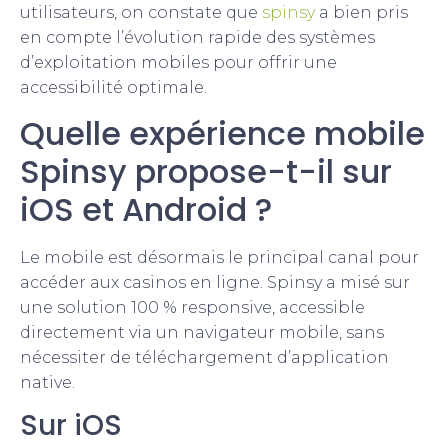
utilisateurs, on constate que
spinsy
a bien pris
en compte l’évolution rapide des systèmes
d’exploitation mobiles pour offrir une
accessibilité optimale.
Quelle expérience mobile
Spinsy propose-t-il sur
iOS et Android ?
Le mobile est désormais le principal canal pour
accéder aux casinos en ligne. Spinsy a misé sur
une solution 100 % responsive, accessible
directement via un navigateur mobile, sans
nécessiter de téléchargement d’application
native.
Sur iOS