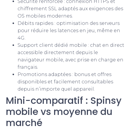
Sécurité renforcée : connexion HTTPS et
chiffrement SSL adaptés aux exigences des
OS mobiles modernes.
Débits rapides : optimisation des serveurs
pour réduire les latences en jeu, même en
4G.
Support client dédié mobile : chat en direct
accessible directement depuis le
navigateur mobile, avec prise en charge en
français.
Promotions adaptées : bonus et offres
disponibles et facilement consultables
depuis n’importe quel appareil.
Mini-comparatif : Spinsy
mobile vs moyenne du
marché