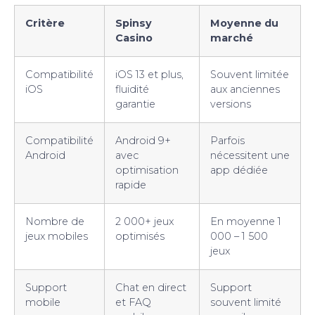
Critère
Spinsy
Moyenne du
Casino
marché
Compatibilité
iOS 13 et plus,
Souvent limitée
iOS
fluidité
aux anciennes
garantie
versions
Compatibilité
Android 9+
Parfois
Android
avec
nécessitent une
optimisation
app dédiée
rapide
Nombre de
2 000+ jeux
En moyenne 1
jeux mobiles
optimisés
000 – 1 500
jeux
Support
Chat en direct
Support
mobile
et FAQ
souvent limité