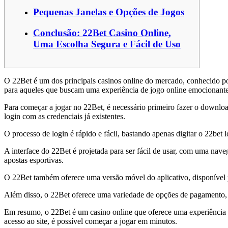
Pequenas Janelas e Opções de Jogos
Conclusão: 22Bet Casino Online,
Uma Escolha Segura e Fácil de Uso
O 22Bet é um dos principais casinos online do mercado, conhecido por
para aqueles que buscam uma experiência de jogo online emocionante
Para começar a jogar no 22Bet, é necessário primeiro fazer o downloa
login com as credenciais já existentes.
O processo de login é rápido e fácil, bastando apenas digitar o 22bet 
A interface do 22Bet é projetada para ser fácil de usar, com uma nave
apostas esportivas.
O 22Bet também oferece uma versão móvel do aplicativo, disponível 
Além disso, o 22Bet oferece uma variedade de opções de pagamento, inc
Em resumo, o 22Bet é um casino online que oferece uma experiência 
acesso ao site, é possível começar a jogar em minutos.