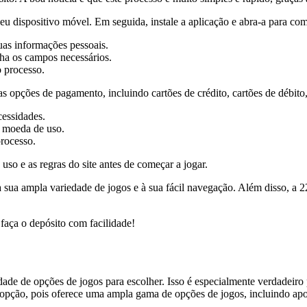
u dispositivo móvel. Em seguida, instale a aplicação e abra-a para com
uas informações pessoais.
cha os campos necessários.
o processo.
ias opções de pagamento, incluindo cartões de crédito, cartões de débito
essidades.
a moeda de uso.
rocesso.
uso e as regras do site antes de começar a jogar.
à sua ampla variedade de jogos e à sua fácil navegação. Além disso, a 
 faça o depósito com facilidade!
dade de opções de jogos para escolher. Isso é especialmente verdadeiro
 opção, pois oferece uma ampla gama de opções de jogos, incluindo apost