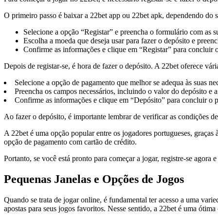
O primeiro passo é baixar a 22bet app ou 22bet apk, dependendo do se
Selecione a opção “Registar” e preencha o formulário com as s
Escolha a moeda que deseja usar para fazer o depósito e preen
Confirme as informações e clique em “Registar” para concluir 
Depois de registar-se, é hora de fazer o depósito. A 22bet oferece vár
Selecione a opção de pagamento que melhor se adequa às suas nec
Preencha os campos necessários, incluindo o valor do depósito e 
Confirme as informações e clique em “Depósito” para concluir o p
Ao fazer o depósito, é importante lembrar de verificar as condições de 
A 22bet é uma opção popular entre os jogadores portugueses, graças 
opção de pagamento com cartão de crédito.
Portanto, se você está pronto para começar a jogar, registre-se agora e
Pequenas Janelas e Opções de Jogos
Quando se trata de jogar online, é fundamental ter acesso a uma varie
apostas para seus jogos favoritos. Nesse sentido, a 22bet é uma ótima