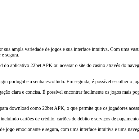
 sua ampla variedade de jogos e sua interface intuitiva. Com uma vasta
 e segura.
d do aplicativo 22bet APK ou acessar o site do casino através do navega
login portugal e a senha escolhida. Em seguida, é possível escolher o jo
gação clara e concisa. É possível encontrar facilmente os jogos mais po
para download como 22bet APK, o que permite que os jogadores acessem
luindo cartões de crédito, cartões de débito e serviços de pagamento on
de jogo emocionante e segura, com uma interface intuitiva e uma nav