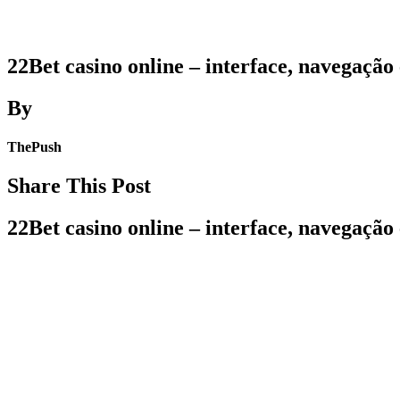
22Bet casino online – interface, navegação 
By
ThePush
Share This Post
22Bet casino online – interface, navegação 