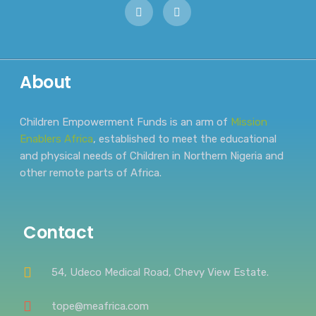
About
Children Empowerment Funds is an arm of
Mission
Enablers Africa
, established to meet the educational
and physical needs of Children in Northern Nigeria and
other remote parts of Africa.
Contact
54, Udeco Medical Road, Chevy View Estate.
tope@meafrica.com