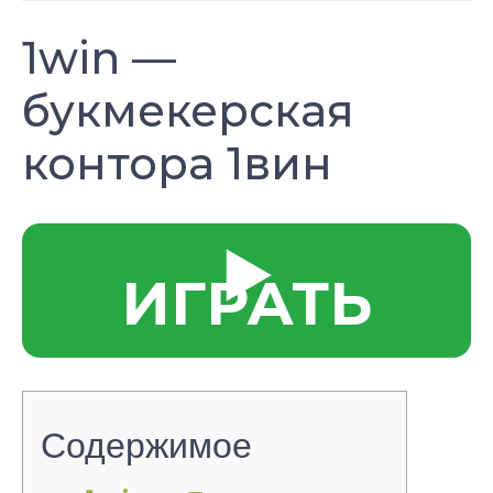
1win —
букмекерская
контора 1вин
▶️
ИГРАТЬ
Содержимое