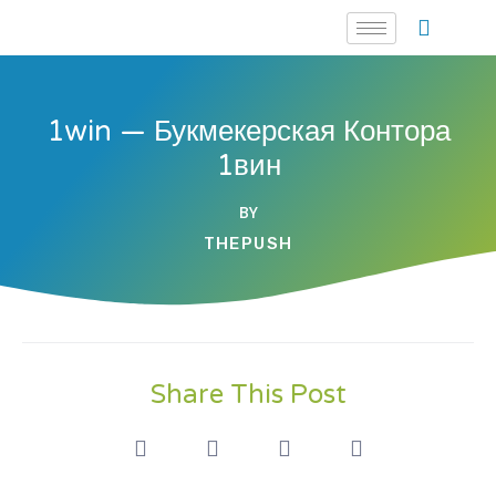
1win — Букмекерская Контора
1вин
BY
THEPUSH
Share This Post