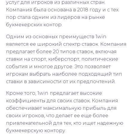
услуг для игроков из различных стран.
Компания была основана в 2018 году и с тех
пор стала одним из лидеров на рынке
букмекерских контор.
Одним из основных преимуществ 1win
является ее широкий спектр ставок. Компания
предлагает более 20 типов ставок, включая
ставки на спорт, киберспорт, политические
события и многое другое. Это позволяет
игрокам выбрать наиболее подходящий тип
ставки в зависимости от их предпочтений.
Кроме того, 1win предлагает высокие
коэффициенты для своих ставок. Компания
обеспечивает максимальную прибыль для
своих игроков, что делает ее еще более
привлекательной для тех, кто ищет надежную
букмекерскую контору.