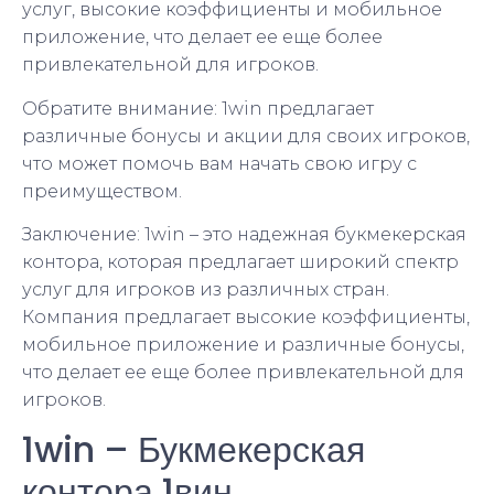
услуг, высокие коэффициенты и мобильное
приложение, что делает ее еще более
привлекательной для игроков.
Обратите внимание: 1win предлагает
различные бонусы и акции для своих игроков,
что может помочь вам начать свою игру с
преимуществом.
Заключение: 1win – это надежная букмекерская
контора, которая предлагает широкий спектр
услуг для игроков из различных стран.
Компания предлагает высокие коэффициенты,
мобильное приложение и различные бонусы,
что делает ее еще более привлекательной для
игроков.
1win – Букмекерская
контора 1вин