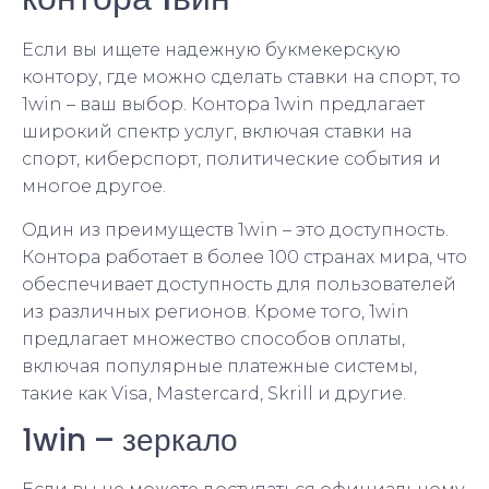
Если вы ищете надежную букмекерскую
контору, где можно сделать ставки на спорт, то
1win – ваш выбор. Контора 1win предлагает
широкий спектр услуг, включая ставки на
спорт, киберспорт, политические события и
многое другое.
Один из преимуществ 1win – это доступность.
Контора работает в более 100 странах мира, что
обеспечивает доступность для пользователей
из различных регионов. Кроме того, 1win
предлагает множество способов оплаты,
включая популярные платежные системы,
такие как Visa, Mastercard, Skrill и другие.
1win – зеркало