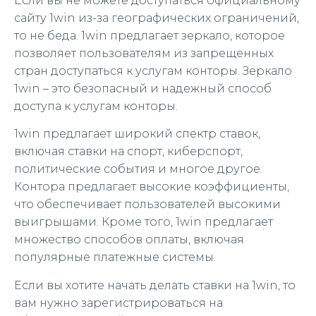
Если вы не можете доступаться официальному
сайту 1win из-за географических ограничений,
то не беда. 1win предлагает зеркало, которое
позволяет пользователям из запрещенных
стран доступаться к услугам конторы. Зеркало
1win – это безопасный и надежный способ
доступа к услугам конторы.
1win предлагает широкий спектр ставок,
включая ставки на спорт, киберспорт,
политические события и многое другое.
Контора предлагает высокие коэффициенты,
что обеспечивает пользователей высокими
выигрышами. Кроме того, 1win предлагает
множество способов оплаты, включая
популярные платежные системы.
Если вы хотите начать делать ставки на 1win, то
вам нужно зарегистрироваться на