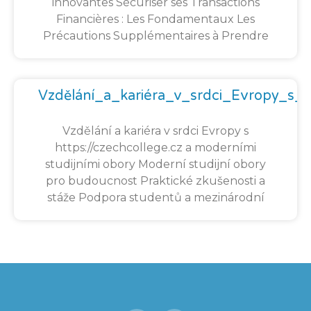
innovantes Sécuriser ses Transactions
Financières : Les Fondamentaux Les
Précautions Supplémentaires à Prendre
Vzdělání_a_kariéra_v_srdci_Evropy_s_
Vzdělání a kariéra v srdci Evropy s
https://czechcollege.cz a moderními
studijními obory Moderní studijní obory
pro budoucnost Praktické zkušenosti a
stáže Podpora studentů a mezinárodní